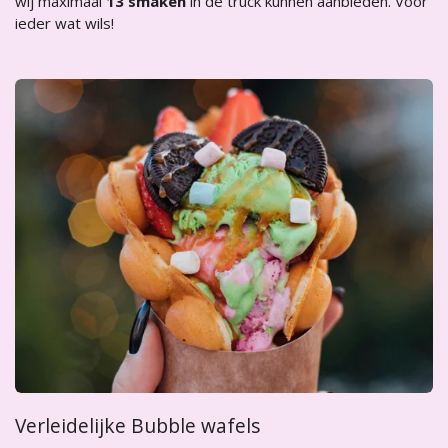
wij maximaal
13 smaken
in de truck kunnen aanbieden. Voor
ieder wat wils!
Verleidelijke Bubble wafels