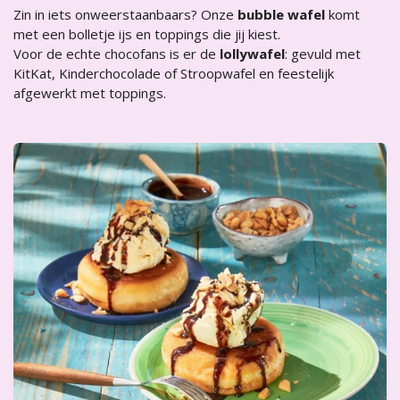
Zin in iets onweerstaanbaars? Onze
bubble wafel
komt
met een bolletje ijs en toppings die jij kiest.
Voor de echte chocofans is er de
lollywafel
: gevuld met
KitKat, Kinderchocolade of Stroopwafel en feestelijk
afgewerkt met toppings.