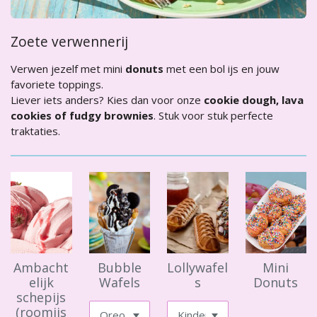
Zoete verwennerij
Verwen jezelf met mini
donuts
met een bol ijs en jouw
favoriete toppings.
Liever iets anders? Kies dan voor onze
cookie dough, lava
cookies of fudgy brownies
. Stuk voor stuk perfecte
traktaties.
Ambacht
Bubble
Lollywafel
Mini
elijk
Wafels
s
Donuts
schepijs
(roomijs