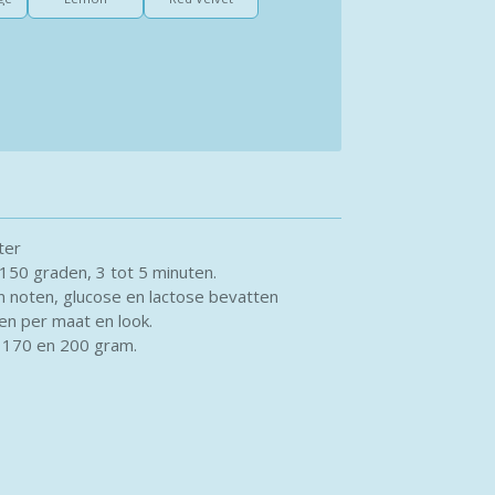
ter
50 graden, 3 tot 5 minuten.
 noten, glucose en lactose bevatten
len per maat en look.
 170 en 200 gram.